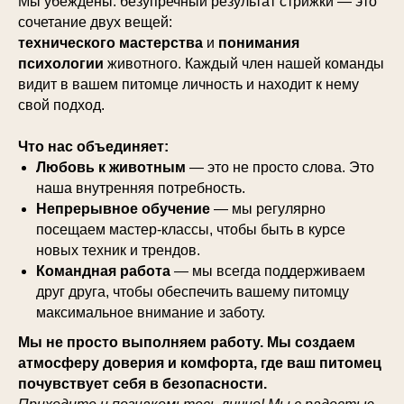
Мы убеждены: безупречный результат стрижки — это
сочетание двух вещей:
технического мастерства
и
понимания
психологии
животного. Каждый член нашей команды
видит в вашем питомце личность и находит к нему
свой подход.
Что нас объединяет:
Любовь к животным
— это не просто слова. Это
наша внутренняя потребность.
Непрерывное обучение
— мы регулярно
посещаем мастер-классы, чтобы быть в курсе
новых техник и трендов.
Командная работа
— мы всегда поддерживаем
друг друга, чтобы обеспечить вашему питомцу
максимальное внимание и заботу.
Мы не просто выполняем работу. Мы создаем
атмосферу доверия и комфорта, где ваш питомец
почувствует себя в безопасности.